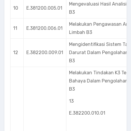
Mengevaluasi Hasil Analisis
10
E.381200.005.01
B3
Melakukan Pengawasan Anal
11
E.381200.006.01
Limbah B3
Mengidentifikasi Sistem Ta
12
E.382200.009.01
Darurat Dalam Pengolahan 
B3
Melakukan Tindakan K3 Ter
Bahaya Dalam Pengolahan 
B3
13
E.382200.010.01