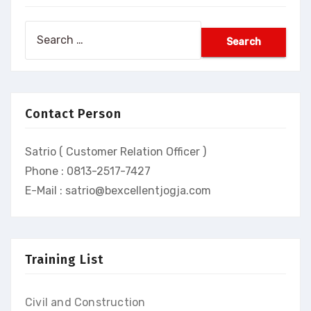
Search
for:
Contact Person
Satrio ( Customer Relation Officer )
Phone : 0813-2517-7427
E-Mail : satrio@bexcellentjogja.com
Training List
Civil and Construction