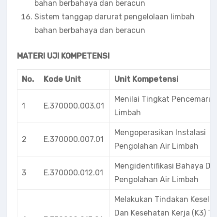
bahan berbahaya dan beracun
Sistem tanggap darurat pengelolaan limbah
bahan berbahaya dan beracun
MATERI UJI KOMPETENSI
No.
Kode Unit
Unit Kompetensi
Menilai Tingkat Pencemaran
1
E.370000.003.01
Limbah
Mengoperasikan Instalasi
2
E.370000.007.01
Pengolahan Air Limbah
Mengidentifikasi Bahaya Da
3
E.370000.012.01
Pengolahan Air Limbah
Melakukan Tindakan Kesela
Dan Kesehatan Kerja (K3) T