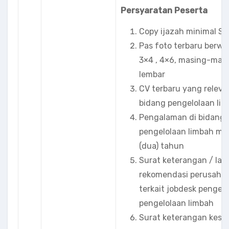
Persyaratan Peserta
Copy ijazah minimal S1
Pas foto terbaru berwa
3×4 , 4×6, masing-mas
lembar
CV terbaru yang releva
bidang pengelolaan li
Pengalaman di bidang
pengelolaan limbah min
(dua) tahun
Surat keterangan / lap
rekomendasi perusaha
terkait jobdesk penger
pengelolaan limbah
Surat keterangan kese