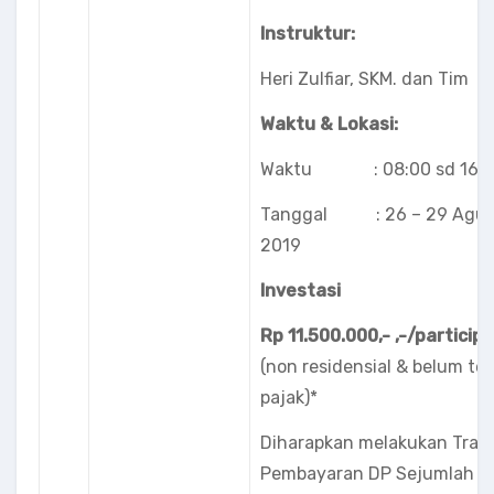
Instruktur:
Heri Zulfiar, SKM. dan Tim
Waktu & Lokasi:
Waktu : 08:00 sd 16:0
Tanggal : 26 – 29 Agus
2019
Investasi
Rp 11.500.000,-
,-/particip
(non residensial & belum t
pajak)*
Diharapkan melakukan Tran
Pembayaran DP Sejumlah R