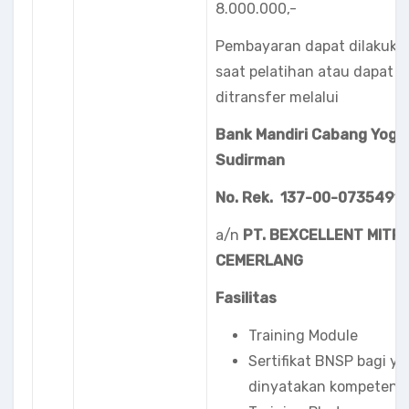
8.000.000,-
Pembayaran dapat dilakuka
saat pelatihan atau dapat
ditransfer melalui
Bank Mandiri Cabang Yogy
Sudirman
No. Rek. 137-00-0735491
a/n
PT. BEXCELLENT MITR
CEMERLANG
Fasilitas
Training Module
Sertifikat BNSP bagi y
dinyatakan kompeten