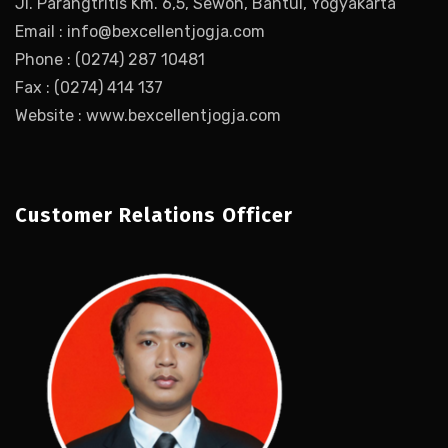
Jl. Parangtritis Km. 6,5, Sewon, Bantul, Yogyakarta
Email : info@bexcellentjogja.com
Phone : (0274) 287 10481
Fax : (0274) 414 137
Website : www.bexcellentjogja.com
Customer Relations Officer