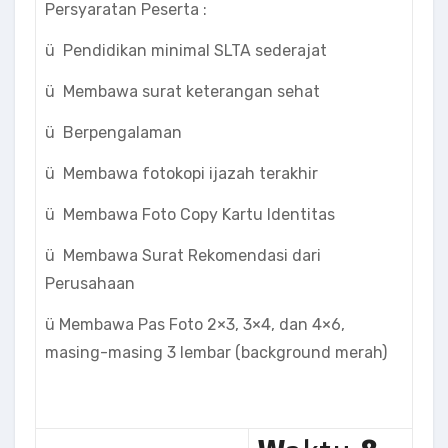
Persyaratan Peserta :
ü Pendidikan minimal SLTA sederajat
ü Membawa surat keterangan sehat
ü Berpengalaman
ü Membawa fotokopi ijazah terakhir
ü Membawa Foto Copy Kartu Identitas
ü Membawa Surat Rekomendasi dari
Perusahaan
ü Membawa Pas Foto 2×3, 3×4, dan 4×6,
masing-masing 3 lembar (background merah)