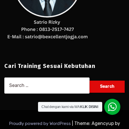
Cari Training Sesuai Kebutuhan
Search
for:
Chat dengan kami via WA
KLIK DISINI
|
Theme: Agencyup by
Proudly powered by WordPress