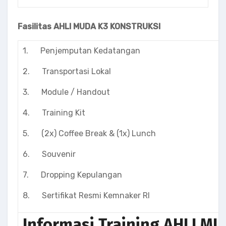
Fasilitas AHLI MUDA K3 KONSTRUKSI
1. Penjemputan Kedatangan
2. Transportasi Lokal
3. Module / Handout
4. Training Kit
5. (2x) Coffee Break & (1x) Lunch
6. Souvenir
7. Dropping Kepulangan
8. Sertifikat Resmi Kemnaker RI
Informasi Training
AHLI MU