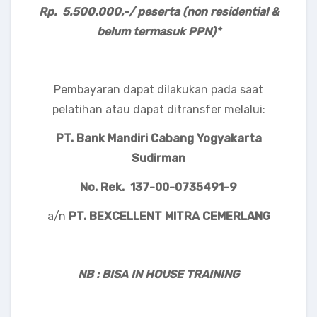
Rp.
5
.
5
00.000,-/ peserta (non residential
&
belum termasuk PPN
)
*
Pembayaran dapat dilakukan pada saat
pelatihan atau dapat ditransfer melalui:
PT. Bank Mandiri Cabang Yogyakarta
Sudirman
No. Rek. 137-00-0735491-9
a/n
PT. BEXCELLENT MITRA CEMERLANG
NB : BISA IN HOUSE TRAINING