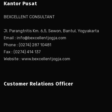
Kantor Pusat
BEXCELLENT CONSULTANT
Jl. Parangtritis Km. 6,5, Sewon, Bantul, Yogyakarta
Email : info@bexcellentjogja.com
Phone : (0274) 287 10481
Fax : (0274) 414 137
Website : www.bexcellentjogja.com
Customer Relations Officer