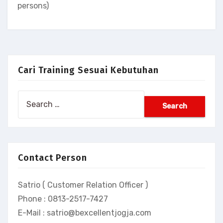
persons)
Cari Training Sesuai Kebutuhan
Search
for:
Contact Person
Satrio ( Customer Relation Officer )
Phone : 0813-2517-7427
E-Mail : satrio@bexcellentjogja.com