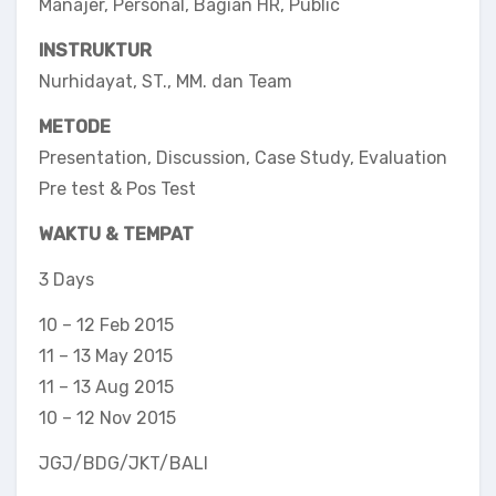
Manajer, Personal, Bagian HR, Public
INSTRUKTUR
Nurhidayat, ST., MM. dan Team
METODE
Presentation, Discussion, Case Study, Evaluation
Pre test & Pos Test
WAKTU & TEMPAT
3 Days
10 – 12 Feb 2015
11 – 13 May 2015
11 – 13 Aug 2015
10 – 12 Nov 2015
JGJ/BDG/JKT/BALI