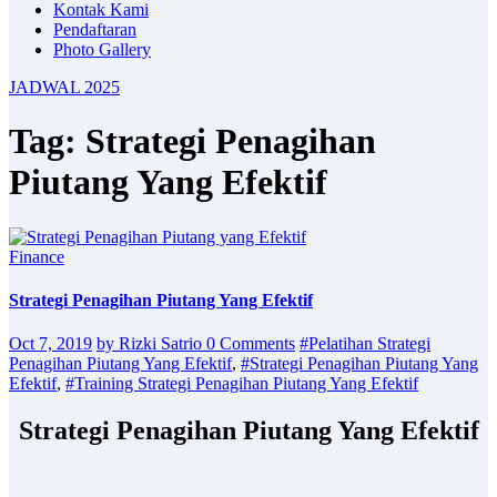
Kontak Kami
Pendaftaran
Photo Gallery
JADWAL 2025
Tag: Strategi Penagihan
Piutang Yang Efektif
Finance
Strategi Penagihan Piutang Yang Efektif
Oct 7, 2019
by Rizki Satrio
0 Comments
#Pelatihan Strategi
Penagihan Piutang Yang Efektif
,
#Strategi Penagihan Piutang Yang
Efektif
,
#Training Strategi Penagihan Piutang Yang Efektif
Strategi Penagihan Piutang Yang Efektif