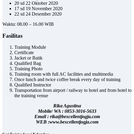
20 sd 22 Oktober 2020
17 sd 19 November 2020
22 sd 24 Desember 2020
Waktu: 08.00 – 16.00 WIB
Fasilitas
Training Module
Certificate
Jacket or Batik
Qualified Bag
Training Photo
Training room with full AC facilities and multimedia
Once lunch and twice coffee break every day of training
Qualified Instructor
Transportation from airport / railway to hotel and from hotel to
the training venue
Rika Agustina
Mobile/ WA : 0853-3016-5633
Email : rika@bexcellentjogja.com
WEB :www.bexcellentjogja.com