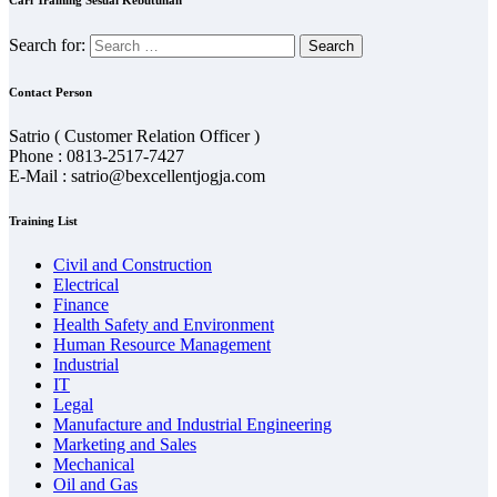
Cari Training Sesuai Kebutuhan
Search for:
Contact Person
Satrio ( Customer Relation Officer )
Phone : 0813-2517-7427
E-Mail : satrio@bexcellentjogja.com
Training List
Civil and Construction
Electrical
Finance
Health Safety and Environment
Human Resource Management
Industrial
IT
Legal
Manufacture and Industrial Engineering
Marketing and Sales
Mechanical
Oil and Gas