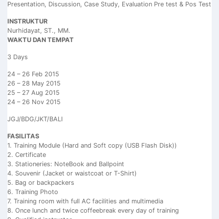
Presentation, Discussion, Case Study, Evaluation Pre test & Pos Test
INSTRUKTUR
Nurhidayat, ST., MM.
WAKTU DAN TEMPAT
3 Days
24 – 26 Feb 2015
26 – 28 May 2015
25 – 27 Aug 2015
24 – 26 Nov 2015
JGJ/BDG/JKT/BALI
FASILITAS
1. Training Module (Hard and Soft copy (USB Flash Disk))
2. Certificate
3. Stationeries: NoteBook and Ballpoint
4. Souvenir (Jacket or waistcoat or T-Shirt)
5. Bag or backpackers
6. Training Photo
7. Training room with full AC facilities and multimedia
8. Once lunch and twice coffeebreak every day of training