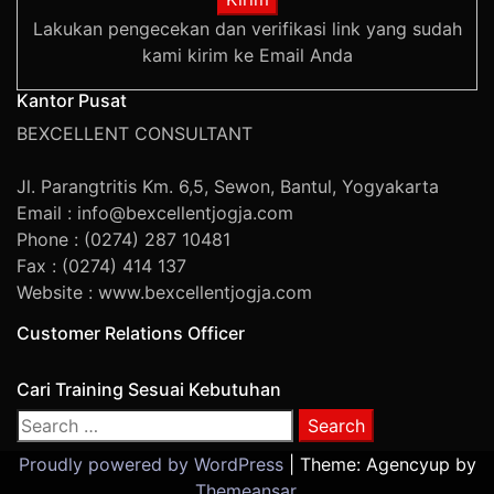
Lakukan pengecekan dan verifikasi link yang sudah
kami kirim ke Email Anda
Kantor Pusat
BEXCELLENT CONSULTANT
Jl. Parangtritis Km. 6,5, Sewon, Bantul, Yogyakarta
Email : info@bexcellentjogja.com
Phone : (0274) 287 10481
Fax : (0274) 414 137
Website : www.bexcellentjogja.com
Customer Relations Officer
Cari Training Sesuai Kebutuhan
Search
for:
Proudly powered by WordPress
|
Theme: Agencyup by
Themeansar
.