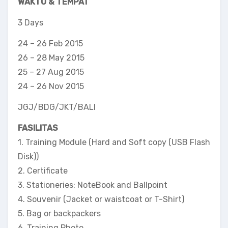
WAKTU & TEMPAT
3 Days
24 – 26 Feb 2015
26 – 28 May 2015
25 – 27 Aug 2015
24 – 26 Nov 2015
JGJ/BDG/JKT/BALI
FASILITAS
1. Training Module (Hard and Soft copy (USB Flash
Disk))
2. Certificate
3. Stationeries: NoteBook and Ballpoint
4. Souvenir (Jacket or waistcoat or T-Shirt)
5. Bag or backpackers
6. Training Photo