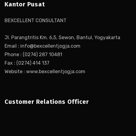
Kantor Pusat
BEXCELLENT CONSULTANT
Jl. Parangtritis Km. 6,5, Sewon, Bantul, Yogyakarta
Email : info@bexcellentjogja.com
Phone : (0274) 287 10481
Fax : (0274) 414 137
Website : www.bexcellentjogja.com
Customer Relations Officer