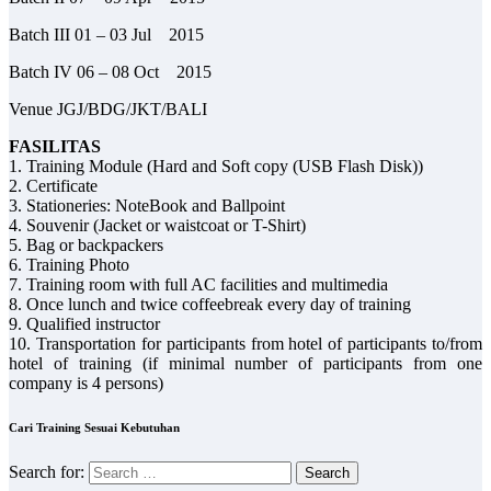
Batch III 01 – 03 Jul 2015
Batch IV 06 – 08 Oct 2015
Venue JGJ/BDG/JKT/BALI
FASILITAS
1. Training Module (Hard and Soft copy (USB Flash Disk))
2. Certificate
3. Stationeries: NoteBook and Ballpoint
4. Souvenir (Jacket or waistcoat or T-Shirt)
5. Bag or backpackers
6. Training Photo
7. Training room with full AC facilities and multimedia
8. Once lunch and twice coffeebreak every day of training
9. Qualified instructor
10. Transportation for participants from hotel of participants to/from
hotel of training (if minimal number of participants from one
company is 4 persons)
Cari Training Sesuai Kebutuhan
Search for: