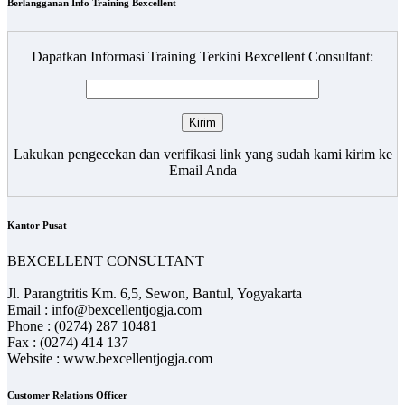
Berlangganan Info Training Bexcellent
Dapatkan Informasi Training Terkini Bexcellent Consultant:
Lakukan pengecekan dan verifikasi link yang sudah kami kirim ke
Email Anda
Kantor Pusat
BEXCELLENT CONSULTANT
Jl. Parangtritis Km. 6,5, Sewon, Bantul, Yogyakarta
Email : info@bexcellentjogja.com
Phone : (0274) 287 10481
Fax : (0274) 414 137
Website : www.bexcellentjogja.com
Customer Relations Officer