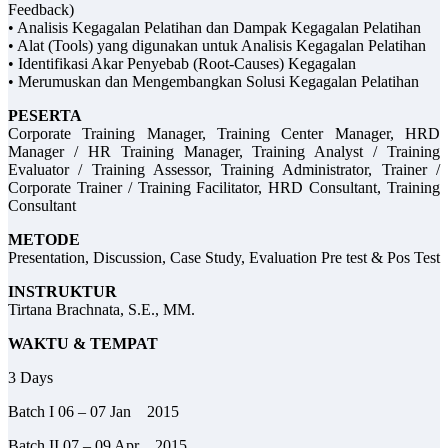
Feedback)
• Analisis Kegagalan Pelatihan dan Dampak Kegagalan Pelatihan
• Alat (Tools) yang digunakan untuk Analisis Kegagalan Pelatihan
• Identifikasi Akar Penyebab (Root-Causes) Kegagalan
• Merumuskan dan Mengembangkan Solusi Kegagalan Pelatihan
PESERTA
Corporate Training Manager, Training Center Manager, HRD
Manager / HR Training Manager, Training Analyst / Training
Evaluator / Training Assessor, Training Administrator, Trainer /
Corporate Trainer / Training Facilitator, HRD Consultant, Training
Consultant
METODE
Presentation, Discussion, Case Study, Evaluation Pre test & Pos Test
INSTRUKTUR
Tirtana Brachnata, S.E., MM.
WAKTU & TEMPAT
3 Days
Batch I 06 – 07 Jan 2015
Batch II 07 – 09 Apr 2015