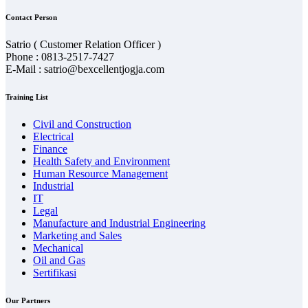
Contact Person
Satrio ( Customer Relation Officer )
Phone : 0813-2517-7427
E-Mail : satrio@bexcellentjogja.com
Training List
Civil and Construction
Electrical
Finance
Health Safety and Environment
Human Resource Management
Industrial
IT
Legal
Manufacture and Industrial Engineering
Marketing and Sales
Mechanical
Oil and Gas
Sertifikasi
Our Partners