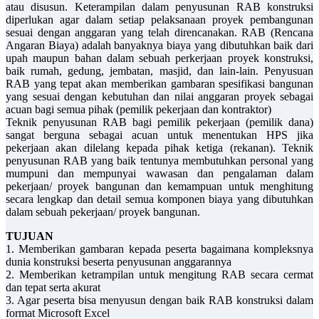
atau disusun. Keterampilan dalam penyusunan RAB konstruksi
diperlukan agar dalam setiap pelaksanaan proyek pembangunan
sesuai dengan anggaran yang telah direncanakan. RAB (Rencana
Angaran Biaya) adalah banyaknya biaya yang dibutuhkan baik dari
upah maupun bahan dalam sebuah perkerjaan proyek konstruksi,
baik rumah, gedung, jembatan, masjid, dan lain-lain. Penyusuan
RAB yang tepat akan memberikan gambaran spesifikasi bangunan
yang sesuai dengan kebutuhan dan nilai anggaran proyek sebagai
acuan bagi semua pihak (pemilik pekerjaan dan kontraktor)
Teknik penyusunan RAB bagi pemilik pekerjaan (pemilik dana)
sangat berguna sebagai acuan untuk menentukan HPS jika
pekerjaan akan dilelang kepada pihak ketiga (rekanan). Teknik
penyusunan RAB yang baik tentunya membutuhkan personal yang
mumpuni dan mempunyai wawasan dan pengalaman dalam
pekerjaan/ proyek bangunan dan kemampuan untuk menghitung
secara lengkap dan detail semua komponen biaya yang dibutuhkan
dalam sebuah pekerjaan/ proyek bangunan.
TUJUAN
1. Memberikan gambaran kepada peserta bagaimana kompleksnya
dunia konstruksi beserta penyusunan anggarannya
2. Memberikan ketrampilan untuk mengitung RAB secara cermat
dan tepat serta akurat
3. Agar peserta bisa menyusun dengan baik RAB konstruksi dalam
format Microsoft Excel