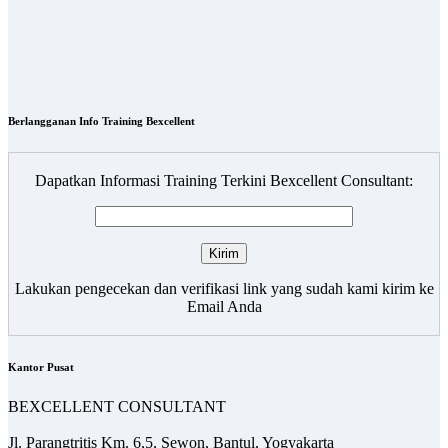
Berlangganan Info Training Bexcellent
Dapatkan Informasi Training Terkini Bexcellent Consultant:
Lakukan pengecekan dan verifikasi link yang sudah kami kirim ke
Email Anda
Kantor Pusat
BEXCELLENT CONSULTANT
Jl. Parangtritis Km. 6,5, Sewon, Bantul, Yogyakarta