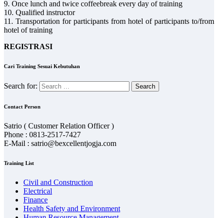
9. Once lunch and twice coffeebreak every day of training
10. Qualified instructor
11. Transportation for participants from hotel of participants to/from
hotel of training
REGISTRASI
Cari Training Sesuai Kebutuhan
Search for:
Contact Person
Satrio ( Customer Relation Officer )
Phone : 0813-2517-7427
E-Mail : satrio@bexcellentjogja.com
Training List
Civil and Construction
Electrical
Finance
Health Safety and Environment
Human Resource Management