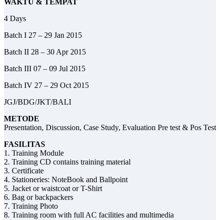
WAKTU & TEMPAT
4 Days
Batch I 27 – 29 Jan 2015
Batch II 28 – 30 Apr 2015
Batch III 07 – 09 Jul 2015
Batch IV 27 – 29 Oct 2015
JGJ/BDG/JKT/BALI
METODE
Presentation, Discussion, Case Study, Evaluation Pre test & Pos Test
FASILITAS
1. Training Module
2. Training CD contains training material
3. Certificate
4. Stationeries: NoteBook and Ballpoint
5. Jacket or waistcoat or T-Shirt
6. Bag or backpackers
7. Training Photo
8. Training room with full AC facilities and multimedia