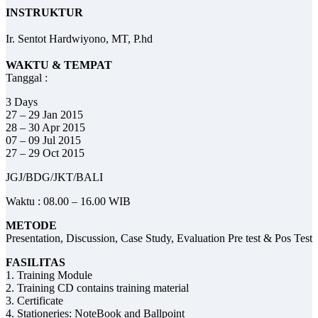
INSTRUKTUR
Ir. Sentot Hardwiyono, MT, P.hd
WAKTU & TEMPAT
Tanggal :
3 Days
27 – 29 Jan 2015
28 – 30 Apr 2015
07 – 09 Jul 2015
27 – 29 Oct 2015
JGJ/BDG/JKT/BALI
Waktu : 08.00 – 16.00 WIB
METODE
Presentation, Discussion, Case Study, Evaluation Pre test & Pos Test
FASILITAS
1. Training Module
2. Training CD contains training material
3. Certificate
4. Stationeries: NoteBook and Ballpoint