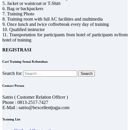
5. Jacket or waistcoat or T-Shirt
6. Bag or backpackers
7. Training Photo
8. Training room with full AC facilities and multimedia
9. Once lunch and twice coffeebreak every day of training
10. Qualified instructor
11. Transportation for participants from hotel of participants to/from
hotel of training
REGISTRASI
Cari Training Sesuai Kebutuhan
Search for:
Contact Person
Satrio ( Customer Relation Officer )
Phone : 0813-2517-7427
E-Mail : satrio@bexcellentjogja.com
Training List