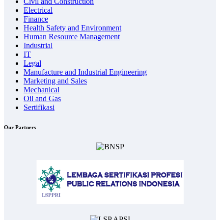
Civil and Construction
Electrical
Finance
Health Safety and Environment
Human Resource Management
Industrial
IT
Legal
Manufacture and Industrial Engineering
Marketing and Sales
Mechanical
Oil and Gas
Sertifikasi
Our Partners