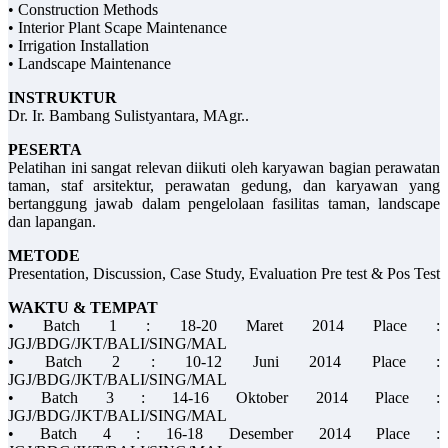
• Construction Methods
• Interior Plant Scape Maintenance
• Irrigation Installation
• Landscape Maintenance
INSTRUKTUR
Dr. Ir. Bambang Sulistyantara, MAgr..
PESERTA
Pelatihan ini sangat relevan diikuti oleh karyawan bagian perawatan
taman, staf arsitektur, perawatan gedung, dan karyawan yang
bertanggung jawab dalam pengelolaan fasilitas taman, landscape
dan lapangan.
METODE
Presentation, Discussion, Case Study, Evaluation Pre test & Pos Test
WAKTU & TEMPAT
• Batch 1 : 18-20 Maret 2014 Place :
JGJ/BDG/JKT/BALI/SING/MAL
• Batch 2 : 10-12 Juni 2014 Place :
JGJ/BDG/JKT/BALI/SING/MAL
• Batch 3 : 14-16 Oktober 2014 Place :
JGJ/BDG/JKT/BALI/SING/MAL
• Batch 4 : 16-18 Desember 2014 Place :