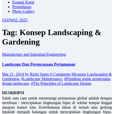
Kontak Kami
Pendaftaran
Photo Gallery
JADWAL 2025
Tag: Konsep Landscaping &
Gardening
Manufacture and Industrial Engineering
Landscape Dan Perencanaan Pertamanan
Mar 21, 2014
by Rizki Satrio
0 Comments
#Konsep Landscaping &
Gardening
,
#Landscape Maintenance
,
#Pelatihan untuk pengenalan
desain landscape
,
#The Principles of Landscape Design
DESKRIPSI
Salah satu cara untuk memerangi pemanasan global adalah dengan
membuat / menciptakan lingkungan hijau di sekitar tempat tinggal
ataupun kantor kita. Keterbatasan lahan di rumah atau gedung
tidaklah menjadi halangan untuk menciptakan lingkungan hijau.