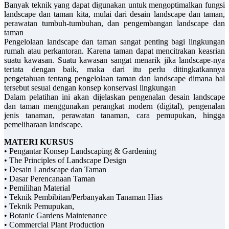
Banyak teknik yang dapat digunakan untuk mengoptimalkan fungsi
landscape dan taman kita, mulai dari desain landscape dan taman,
perawatan tumbuh-tumbuhan, dan pengembangan landscape dan
taman
Pengelolaan landscape dan taman sangat penting bagi lingkungan
rumah atau perkantoran. Karena taman dapat mencitrakan keasrian
suatu kawasan. Suatu kawasan sangat menarik jika landscape-nya
tertata dengan baik, maka dari itu perlu ditingkatkannya
pengetahuan tentang pengelolaan taman dan landscape dimana hal
tersebut sesuai dengan konsep konservasi lingkungan
Dalam pelatihan ini akan dijelaskan pengenalan desain landscape
dan taman menggunakan perangkat modern (digital), pengenalan
jenis tanaman, perawatan tanaman, cara pemupukan, hingga
pemeliharaan landscape.
MATERI KURSUS
• Pengantar Konsep Landscaping & Gardening
• The Principles of Landscape Design
• Desain Landscape dan Taman
• Dasar Perencanaan Taman
• Pemilihan Material
• Teknik Pembibitan/Perbanyakan Tanaman Hias
• Teknik Pemupukan,
• Botanic Gardens Maintenance
• Commercial Plant Production