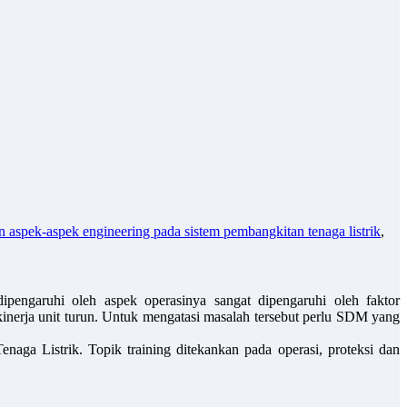
aspek-aspek engineering pada sistem pembangkitan tenaga listrik
,
dipengaruhi oleh aspek operasinya sangat dipengaruhi oleh faktor
erja unit turun. Untuk mengatasi masalah tersebut perlu SDM yang
ga Listrik. Topik training ditekankan pada operasi, proteksi dan