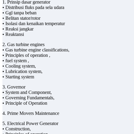
1. Prinsip dasar generator
• Distribusi fluks pada sela udara
• Ggl tanpa beban
• Belitan stator/rotor
• Isolasi dan kenaikan temperatur
• Reaksi jangkar
• Reaktansi
2. Gas turbine engines
• Gas turbine engine classifications,
• Principles of operation ,
• fuel system ,
• Cooling system,
• Lubrication system,
• Starting system
3. Governor
• System and Component,
• Governing Fundamentals,
• Principle of Operation
4. Prime Movers Maintenance
5. Electrical Power Generator
• Construction,