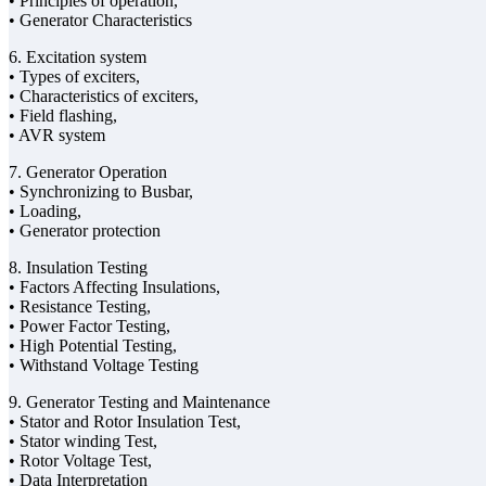
• Principles of operation,
• Generator Characteristics
6. Excitation system
• Types of exciters,
• Characteristics of exciters,
• Field flashing,
• AVR system
7. Generator Operation
• Synchronizing to Busbar,
• Loading,
• Generator protection
8. Insulation Testing
• Factors Affecting Insulations,
• Resistance Testing,
• Power Factor Testing,
• High Potential Testing,
• Withstand Voltage Testing
9. Generator Testing and Maintenance
• Stator and Rotor Insulation Test,
• Stator winding Test,
• Rotor Voltage Test,
• Data Interpretation