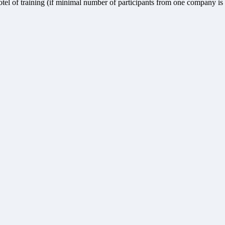
hotel of training (if minimal number of participants from one company is