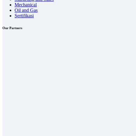
Mechanical
Oil and Gas
Sertifikasi
Our Partners