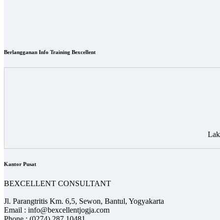
Berlangganan Info Training Bexcellent
Lak
Kantor Pusat
BEXCELLENT CONSULTANT
Jl. Parangtritis Km. 6,5, Sewon, Bantul, Yogyakarta
Email : info@bexcellentjogja.com
Phone : (0274) 287 10481