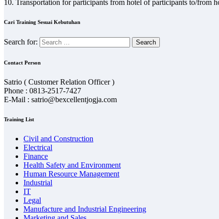
10. Transportation for participants from hotel of participants to/from 
Cari Training Sesuai Kebutuhan
Search for:
Contact Person
Satrio ( Customer Relation Officer )
Phone : 0813-2517-7427
E-Mail : satrio@bexcellentjogja.com
Training List
Civil and Construction
Electrical
Finance
Health Safety and Environment
Human Resource Management
Industrial
IT
Legal
Manufacture and Industrial Engineering
Marketing and Sales