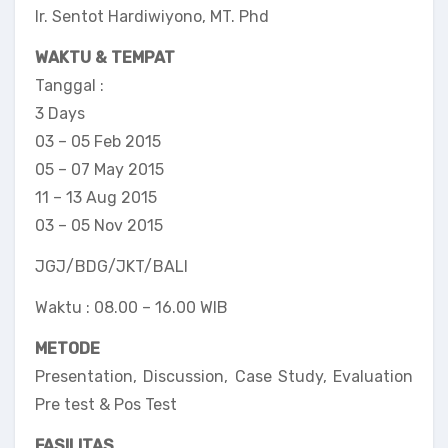
Ir. Sentot Hardiwiyono, MT. Phd
WAKTU & TEMPAT
Tanggal :
3 Days
03 – 05 Feb 2015
05 – 07 May 2015
11 – 13 Aug 2015
03 – 05 Nov 2015
JGJ/BDG/JKT/BALI
Waktu : 08.00 – 16.00 WIB
METODE
Presentation, Discussion, Case Study, Evaluation
Pre test & Pos Test
FASILITAS