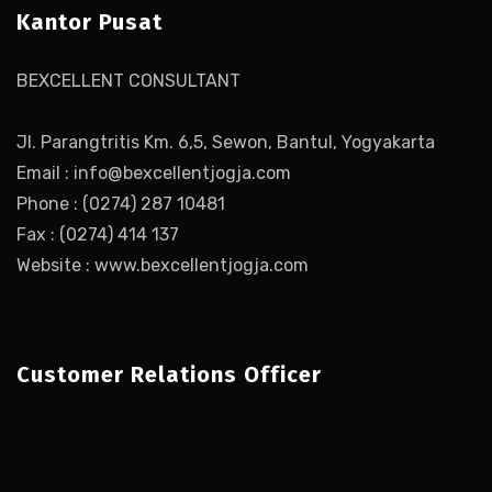
Kantor Pusat
BEXCELLENT CONSULTANT
Jl. Parangtritis Km. 6,5, Sewon, Bantul, Yogyakarta
Email : info@bexcellentjogja.com
Phone : (0274) 287 10481
Fax : (0274) 414 137
Website : www.bexcellentjogja.com
Customer Relations Officer