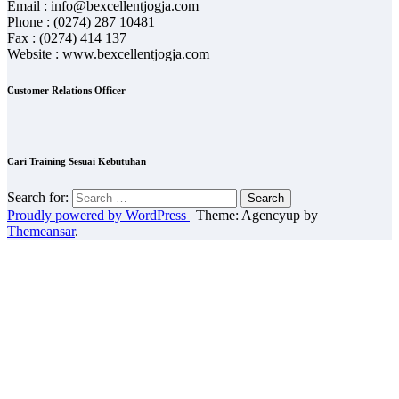
Email : info@bexcellentjogja.com
Phone : (0274) 287 10481
Fax : (0274) 414 137
Website : www.bexcellentjogja.com
Customer Relations Officer
Cari Training Sesuai Kebutuhan
Search for:
Proudly powered by WordPress
|
Theme: Agencyup by
Themeansar
.