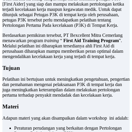
[First Aider] yang siap dan mampu melakukan pertolongan ketika
terjadi kecelakaan kerja maupun kegawatan medik. Untuk dapat
ditunjuk sebagai Petugas P3K di tempat kerja oleh perusahaan,
petugas P3K tersebut perlu mendapatkan pelatihan tentang
Pertolongan Pertama Pada kecelakaan (P3K) di Tempat Kerja.
Berdasarkan pemikiran tersebut, PT Bexcellent Mitra Cemerlang
menawarkan program
training
“
First Aid Training Program
”.
Melalui pelatihan ini diharapkan tersedianya ahli First Aid di
perusahaan diharapkan mampu memberikan peran optimal dalam
mengendalikan kecelakaan kerja yang terjadi di tempat kerja.
Tujuan
Pelatihan ini bertujuan untuk meningkatkan pengetahuan, pengertian
dan pemahaman mengenai pelaksanaan P3K di tempat kerja dan
juga meningkatkan keterampilan dalam melakukan pertolongan
pertama terhadap penyakit mendadak dan kecelakaan kerja.
Materi
Adapun materi yang akan disampaikan dalam workshop ini adalah:
Peraturan perudangan yang berkaitan dengan Pertolongan