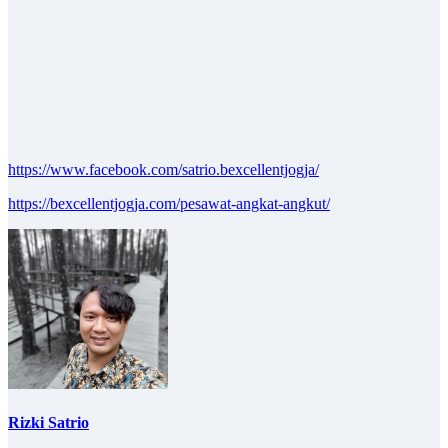
https://www.facebook.com/satrio.bexcellentjogja/
https://bexcellentjogja.com/pesawat-angkat-angkut/
Rizki Satrio