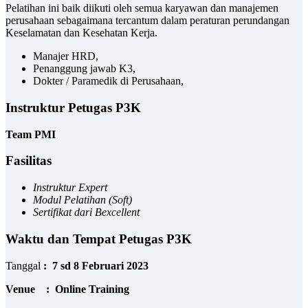
Pelatihan ini baik diikuti oleh semua karyawan dan manajemen
perusahaan sebagaimana tercantum dalam peraturan perundangan
Keselamatan dan Kesehatan Kerja.
Manajer HRD,
Penanggung jawab K3,
Dokter / Paramedik di Perusahaan,
Instruktur Petugas P3K
Team PMI
Fasilitas
Instruktur Expert
Modul Pelatihan (Soft)
Sertifikat
dari Bexcellent
Waktu dan Tempat Petugas P3K
Tanggal
:
7 sd 8 Februari
202
3
Venue : Online Training