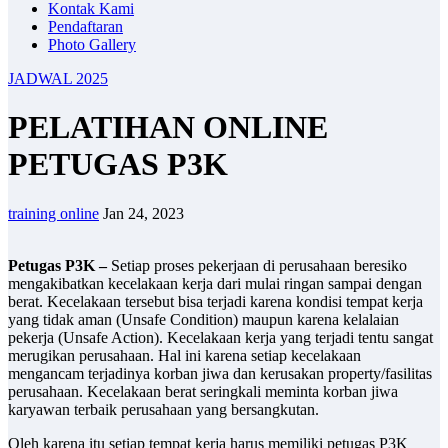
Kontak Kami
Pendaftaran
Photo Gallery
JADWAL 2025
PELATIHAN ONLINE
PETUGAS P3K
training online
Jan 24, 2023
Petugas P3K –
Setiap proses pekerjaan di perusahaan beresiko
mengakibatkan kecelakaan kerja dari mulai ringan sampai dengan
berat. Kecelakaan tersebut bisa terjadi karena kondisi tempat kerja
yang tidak aman (Unsafe Condition) maupun karena kelalaian
pekerja (Unsafe Action). Kecelakaan kerja yang terjadi tentu sangat
merugikan perusahaan. Hal ini karena setiap kecelakaan
mengancam terjadinya korban jiwa dan kerusakan property/fasilitas
perusahaan. Kecelakaan berat seringkali meminta korban jiwa
karyawan terbaik perusahaan yang bersangkutan.
Oleh karena itu setiap tempat kerja harus memiliki petugas P3K