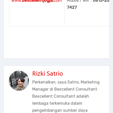
www.
bexcellentjogja.
com
Mobile / WA :
08
13-251
7427
Rizki Satrio
Perkenalkan, saya Satrio, Marketing
Manager di Bexcellent Consultant.
Bexcellent Consultant adalah
lembaga terkemuka dalam
pengembangan sumber daya