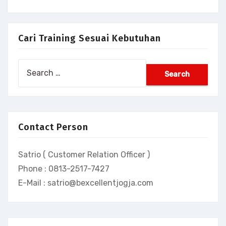
Cari Training Sesuai Kebutuhan
Search
for:
Contact Person
Satrio ( Customer Relation Officer )
Phone : 0813-2517-7427
E-Mail : satrio@bexcellentjogja.com