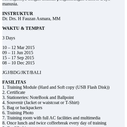
manusia.
INSTRUKTUR
Dr. Drs. H Fauzan Asmara, MM
WAKTU & TEMPAT
3 Days
10 – 12 Mar 2015
09 – 11 Jun 2015
15 – 17 Sep 2015
08 – 10 Dec 2015
JGJ/BDG/JKT/BALI
FASILITAS
1. Training Module (Hard and Soft copy (USB Flash Disk))
2. Certificate
3. Stationeries: NoteBook and Ballpoint
4. Souvenir (Jacket or waistcoat or T-Shirt)
5. Bag or backpackers
6. Training Photo
7. Training room with full AC facilities and multimedia
8. Once lunch and twice coffeebreak every day of training