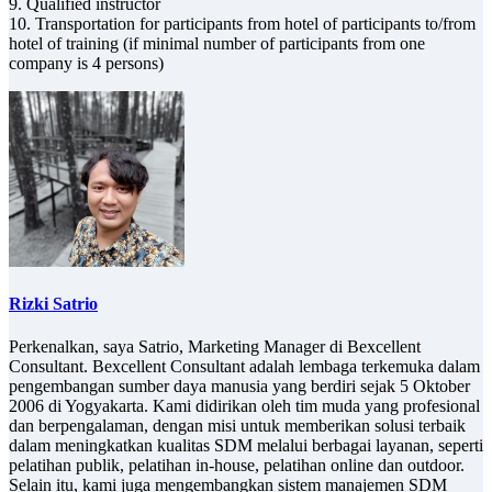
9. Qualified instructor
10. Transportation for participants from hotel of participants to/from
hotel of training (if minimal number of participants from one
company is 4 persons)
Rizki Satrio
Perkenalkan, saya Satrio, Marketing Manager di Bexcellent
Consultant. Bexcellent Consultant adalah lembaga terkemuka dalam
pengembangan sumber daya manusia yang berdiri sejak 5 Oktober
2006 di Yogyakarta. Kami didirikan oleh tim muda yang profesional
dan berpengalaman, dengan misi untuk memberikan solusi terbaik
dalam meningkatkan kualitas SDM melalui berbagai layanan, seperti
pelatihan publik, pelatihan in-house, pelatihan online dan outdoor.
Selain itu, kami juga mengembangkan sistem manajemen SDM