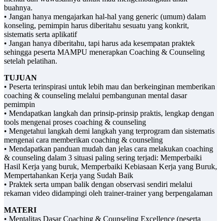
buahnya.
• Jangan hanya mengajarkan hal-hal yang generic (umum) dalam
konseling, pemimpin harus diberitahu sesuatu yang konkrit,
sistematis serta aplikatif
• Jangan hanya diberitahu, tapi harus ada kesempatan praktek
sehingga peserta MAMPU menerapkan Coaching & Counseling
setelah pelatihan.
TUJUAN
• Peserta terinspirasi untuk lebih mau dan berkeinginan memberikan
coaching & counseling melalui pembangunan mental dasar
pemimpin
• Mendapatkan langkah dan prinsip-prinsip praktis, lengkap dengan
tools mengenai proses coaching & counseling
• Mengetahui langkah demi langkah yang terprogram dan sistematis
mengenai cara memberikan coaching & counseling
• Mendapatkan panduan mudah dan jelas cara melakukan coaching
& counseling dalam 3 situasi paling sering terjadi: Memperbaiki
Hasil Kerja yang buruk, Memperbaiki Kebiasaan Kerja yang Buruk,
Mempertahankan Kerja yang Sudah Baik
• Praktek serta umpan balik dengan observasi sendiri melalui
rekaman video didampingi oleh trainer-trainer yang berpengalaman
MATERI
• Mentalitas Dasar Coaching & Counseling Excellence (peserta