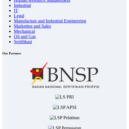
Human Resource Management
Industrial
IT
Legal
Manufacture and Industrial Engineering
Marketing and Sales
Mechanical
Oil and Gas
Sertifikasi
Our Partners