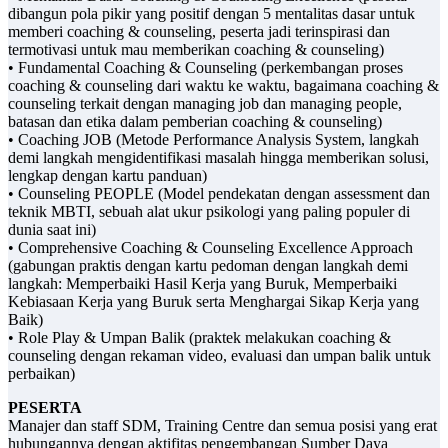
dibangun pola pikir yang positif dengan 5 mentalitas dasar untuk
memberi coaching & counseling, peserta jadi terinspirasi dan
termotivasi untuk mau memberikan coaching & counseling)
• Fundamental Coaching & Counseling (perkembangan proses
coaching & counseling dari waktu ke waktu, bagaimana coaching &
counseling terkait dengan managing job dan managing people,
batasan dan etika dalam pemberian coaching & counseling)
• Coaching JOB (Metode Performance Analysis System, langkah
demi langkah mengidentifikasi masalah hingga memberikan solusi,
lengkap dengan kartu panduan)
• Counseling PEOPLE (Model pendekatan dengan assessment dan
teknik MBTI, sebuah alat ukur psikologi yang paling populer di
dunia saat ini)
• Comprehensive Coaching & Counseling Excellence Approach
(gabungan praktis dengan kartu pedoman dengan langkah demi
langkah: Memperbaiki Hasil Kerja yang Buruk, Memperbaiki
Kebiasaan Kerja yang Buruk serta Menghargai Sikap Kerja yang
Baik)
• Role Play & Umpan Balik (praktek melakukan coaching &
counseling dengan rekaman video, evaluasi dan umpan balik untuk
perbaikan)
PESERTA
Manajer dan staff SDM, Training Centre dan semua posisi yang erat
hubungannya dengan aktifitas pengembangan Sumber Daya