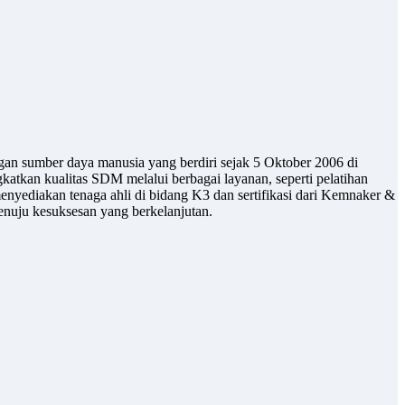
gan sumber daya manusia yang berdiri sejak 5 Oktober 2006 di
atkan kualitas SDM melalui berbagai layanan, seperti pelatihan
enyediakan tenaga ahli di bidang K3 dan sertifikasi dari Kemnaker &
uju kesuksesan yang berkelanjutan.