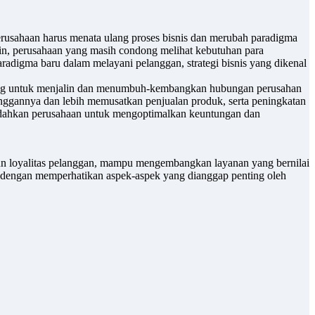
perusahaan harus menata ulang proses bisnis dan merubah paradigma
 lain, perusahaan yang masih condong melihat kebutuhan para
aradigma baru dalam melayani pelanggan, strategi bisnis yang dikenal
penting untuk menjalin dan menumbuh-kembangkan hubungan perusahan
nggannya dan lebih memusatkan penjualan produk, serta peningkatan
dahkan perusahaan untuk mengoptimalkan keuntungan dan
un loyalitas pelanggan, mampu mengembangkan layanan yang bernilai
dengan memperhatikan aspek-aspek yang dianggap penting oleh