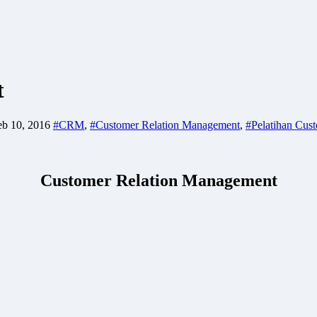
t
eb 10, 2016
#CRM
,
#Customer Relation Management
,
#Pelatihan Cus
Customer Relation Management