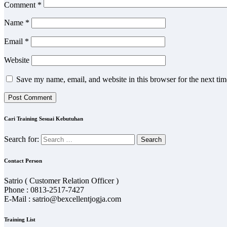
Comment
*
Name
*
Email
*
Website
Save my name, email, and website in this browser for the next ti
Cari Training Sesuai Kebutuhan
Search for:
Contact Person
Satrio ( Customer Relation Officer )
Phone : 0813-2517-7427
E-Mail : satrio@bexcellentjogja.com
Training List