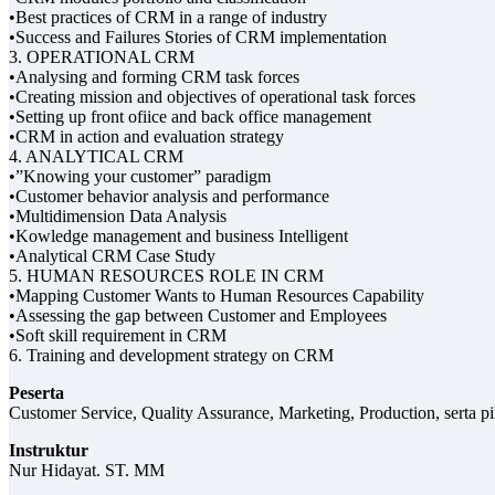
•Best practices of CRM in a range of industry
•Success and Failures Stories of CRM implementation
3. OPERATIONAL CRM
•Analysing and forming CRM task forces
•Creating mission and objectives of operational task forces
•Setting up front ofiice and back office management
•CRM in action and evaluation strategy
4. ANALYTICAL CRM
•”Knowing your customer” paradigm
•Customer behavior analysis and performance
•Multidimension Data Analysis
•Kowledge management and business Intelligent
•Analytical CRM Case Study
5. HUMAN RESOURCES ROLE IN CRM
•Mapping Customer Wants to Human Resources Capability
•Assessing the gap between Customer and Employees
•Soft skill requirement in CRM
6. Training and development strategy on CRM
Peserta
Customer Service, Quality Assurance, Marketing, Production, serta 
Instruktur
Nur Hidayat. ST. MM