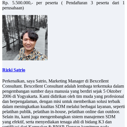
Rp. 5.500.000,- per peserta ( Pendaftaran 3 peserta dari 1
perusahaan)
Rizki Satrio
Perkenalkan, saya Satrio, Marketing Manager di Bexcellent
Consultant. Bexcellent Consultant adalah lembaga terkemuka dalam
pengembangan sumber daya manusia yang berdiri sejak 5 Oktober
2006 di Yogyakarta. Kami didirikan oleh tim muda yang profesional
dan berpengalaman, dengan misi untuk memberikan solusi terbaik
dalam meningkatkan kualitas SDM melalui berbagai layanan, seperti
pelatihan publik, pelatihan in-house, pelatihan online dan outdoor.
Selain itu, kami juga mengembangkan sistem manajemen SDM
yang efektif, serta menyediakan tenaga ahli di bidang K3 dan
sertifikasi dari Kemnaker & BNSP. Dengan komitmen pada