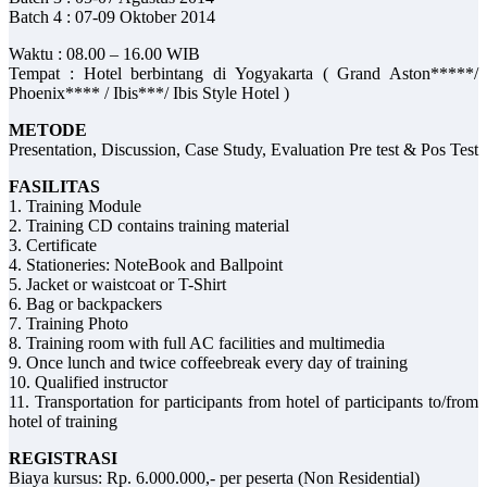
Batch 4 : 07-09 Oktober 2014
Waktu : 08.00 – 16.00 WIB
Tempat : Hotel berbintang di Yogyakarta ( Grand Aston*****/
Phoenix**** / Ibis***/ Ibis Style Hotel )
METODE
Presentation, Discussion, Case Study, Evaluation Pre test & Pos Test
FASILITAS
1. Training Module
2. Training CD contains training material
3. Certificate
4. Stationeries: NoteBook and Ballpoint
5. Jacket or waistcoat or T-Shirt
6. Bag or backpackers
7. Training Photo
8. Training room with full AC facilities and multimedia
9. Once lunch and twice coffeebreak every day of training
10. Qualified instructor
11. Transportation for participants from hotel of participants to/from
hotel of training
REGISTRASI
Biaya kursus: Rp. 6.000.000,- per peserta (Non Residential)